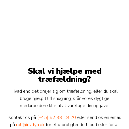
Skal vi hjælpe med
træfældning?
Hvad end det drejer sig om træfældning, eller du skal
bruge hjælp til flishugning, står vores dygtige
medarbejdere klar til at varetage din opgave.
Kontakt os på
(+45) 52 39 19 20
eller send os en email
på
rolf@rs-fyn.dk
for et uforpligtende tilbud eller for at