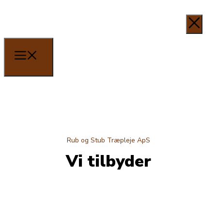
Rub og Stub Træpleje ApS
Vi tilbyder